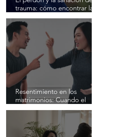
trauma: cómo encontrar la
libertad cuando alguien te
ha herido profundamente.
Resentimiento en los
matrimonios: Cuando el
éxito profesional crea
distanciamiento en las
parejas