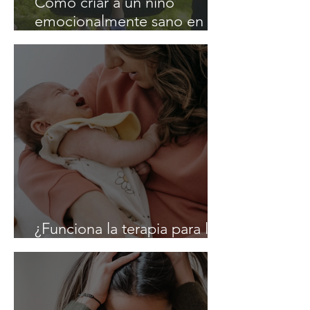
Cómo criar a un niño
emocionalmente sano en un
hogar cristiano.
¿Funciona la terapia para la
depresión posparto?