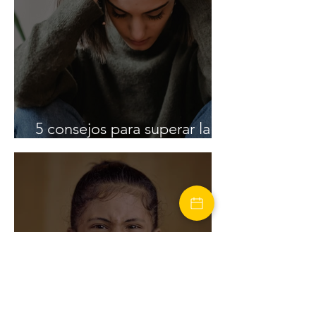
5 consejos para superar la
ansiedad anticipatoria