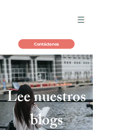
Contáctanos
Lee nuestros
blogs