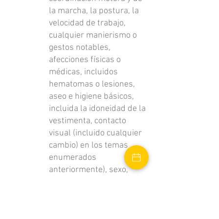
la marcha, la postura, la
velocidad de trabajo,
cualquier manierismo o
gestos notables,
afecciones físicas o
médicas, incluidos
hematomas o lesiones,
aseo e higiene básicos,
incluida la idoneidad de la
vestimenta, contacto
visual (incluido cualquier
cambio) en los temas
enumerados
anteriormente), sexo,
edad cronológica y
aparente, etnia, lenguaje
facial y corporal, y
congruencia del lenguaje