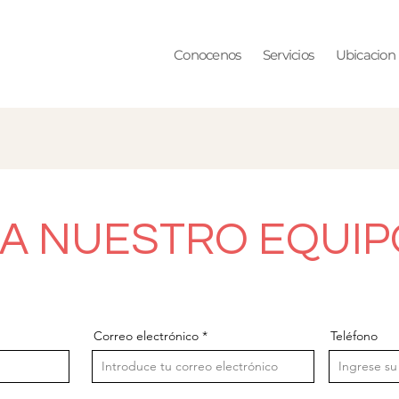
Conocenos
Servicios
Ubicacion
 A NUESTRO EQUIP
Correo electrónico
Teléfono