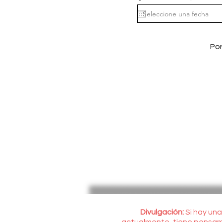
Por
Divulgación:
Si hay una