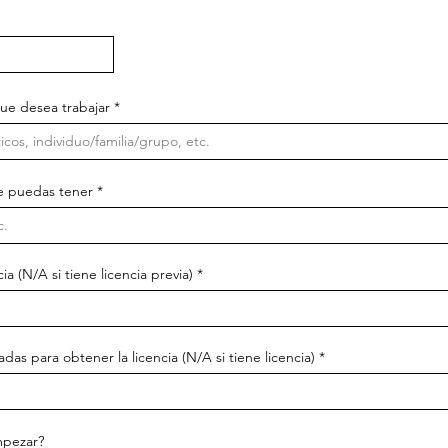
ue desea trabajar
e puedas tener
 (N/A si tiene licencia previa)
s para obtener la licencia (N/A si tiene licencia)
mpezar?