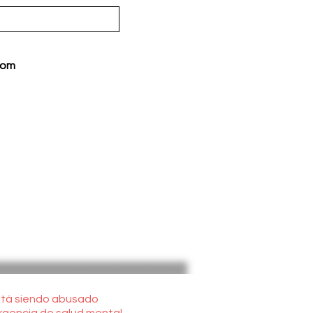
com
está siendo abusado