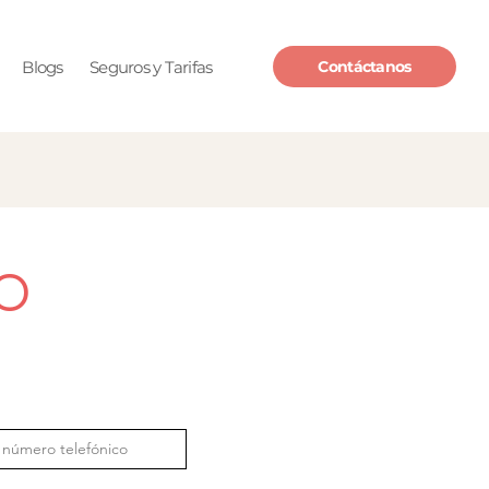
Blogs
Seguros y Tarifas
Contáctanos
O