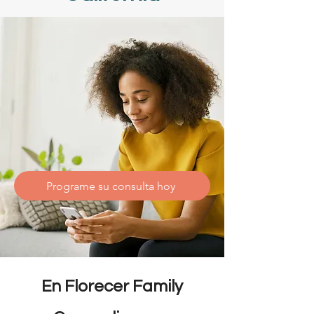
Programe su consulta hoy
En Florecer Family