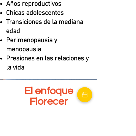
Años reproductivos
Chicas adolescentes
Transiciones de la mediana
edad
Perimenopausia y
menopausia
Presiones en las relaciones y
la vida
El enfoque
Florecer
En Florecer Family Counseling,
brindamos atención de salud
mental accesible y comprobada