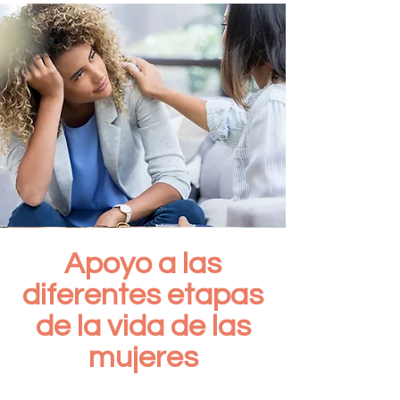
Apoyo a las
diferentes etapas
de la vida de las
mujeres