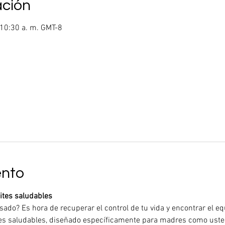
ación
 10:30 a. m. GMT-8
ento
ites saludables
ado? Es hora de recuperar el control de tu vida y encontrar el equ
mites saludables, diseñado específicamente para madres como uste