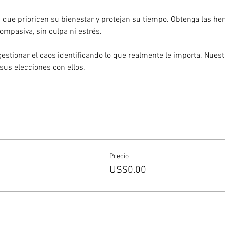
 que prioricen su bienestar y protejan su tiempo. Obtenga las her
mpasiva, sin culpa ni estrés.
stionar el caos identificando lo que realmente le importa. Nuestro
 sus elecciones con ellos.
Precio
US$0.00