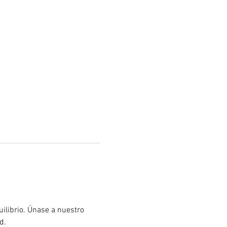
ilibrio. Únase a nuestro 
d.