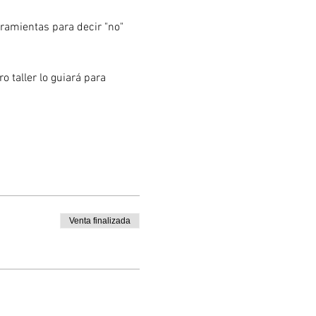
ramientas para decir "no" 
 taller lo guiará para 
Venta finalizada