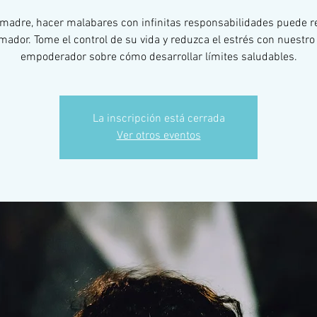
adre, hacer malabares con infinitas responsabilidades puede r
ador. Tome el control de su vida y reduzca el estrés con nuestro 
empoderador sobre cómo desarrollar límites saludables.
La inscripción está cerrada
Ver otros eventos