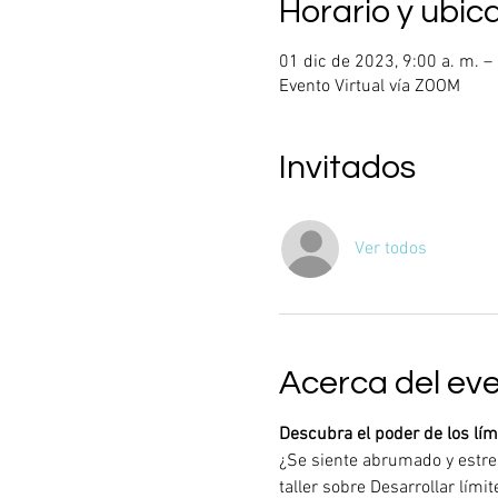
Horario y ubic
01 dic de 2023, 9:00 a. m. –
Evento Virtual vía ZOOM
Invitados
Ver todos
Acerca del ev
Descubra el poder de los lím
¿Se siente abrumado y estres
taller sobre Desarrollar lí