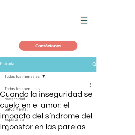
Contáctanos
Entrada
Todos los mensajes
Todos los mensajes
Cuando la inseguridad se
maternidad
cuela en el amor: el
Salud Mental
impacto del síndrome del
Esperanza
impostor en las parejas
Fe