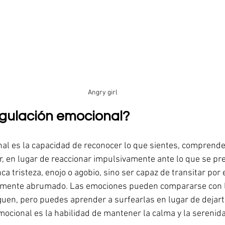
Angry girl
egulación emocional?
al es la capacidad de reconocer lo que sientes, comprende
, en lugar de reaccionar impulsivamente ante lo que se pr
nca tristeza, enojo o agobio, sino ser capaz de transitar po
amente abrumado. Las emociones pueden compararse con la
guen, pero puedes aprender a surfearlas en lugar de dejart
emocional es la habilidad de mantener la calma y la serenid