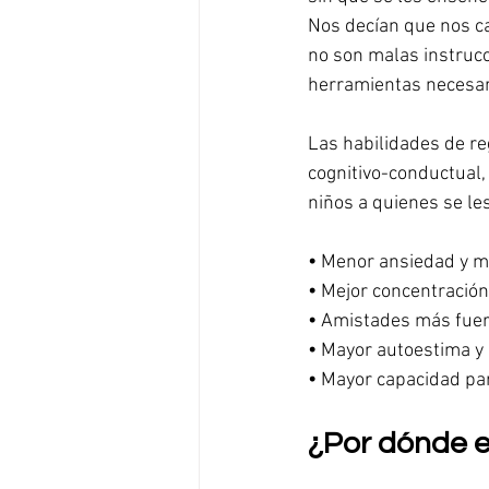
Nos decían que nos 
no son malas instrucc
herramientas necesar
Las habilidades de re
cognitivo-conductual,
niños a quienes se l
•
Menor ansiedad y 
•
Mejor concentración
•
Amistades más fuert
•
Mayor autoestima y 
•
Mayor capacidad par
¿Por dónde 