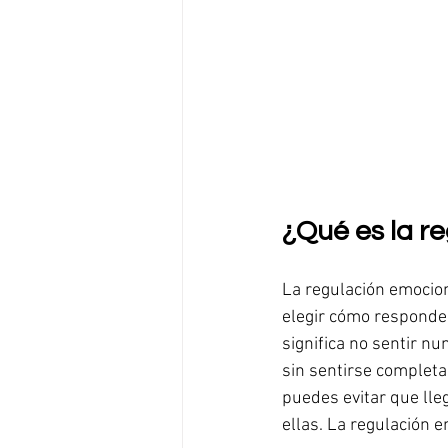
¿Qué es la r
La regulación emocion
elegir cómo responder
significa no sentir nu
sin sentirse complet
puedes evitar que lle
ellas. La regulación 