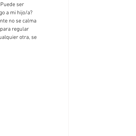
 Puede ser 
o a mi hijo/a? 
nte no se calma 
para regular 
alquier otra, se 