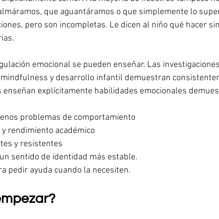
calmáramos, que aguantáramos o que simplemente lo supe
iones, pero son incompletas. Le dicen al niño qué hacer sin
ias.
gulación emocional se pueden enseñar. Las investigaciones
 mindfulness y desarrollo infantil demuestran consistente
es enseñan explícitamente habilidades emocionales demues
menos problemas de comportamiento
 y rendimiento académico
es y resistentes
un sentido de identidad más estable.
a pedir ayuda cuando la necesiten.
empezar?