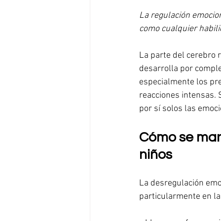
La regulación emocion
como cualquier habilid
La parte del cerebro 
desarrolla por complet
especialmente los pre
reacciones intensas. 
por sí solos las emoc
Cómo se mani
niños
La desregulación emoc
particularmente en l