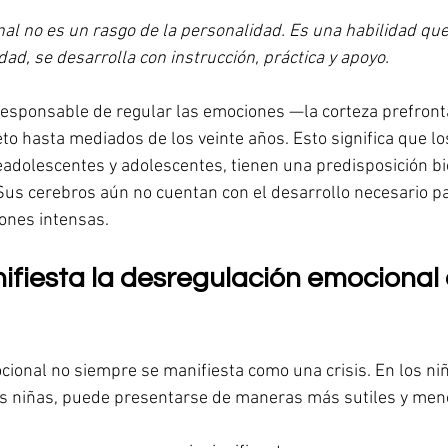
al no es un rasgo de la personalidad. Es una habilidad que
ad, se desarrolla con instrucción, práctica y apoyo.
responsable de regular las emociones —la corteza prefront
o hasta mediados de los veinte años. Esto significa que los
adolescentes y adolescentes, tienen una predisposición bio
Sus cerebros aún no cuentan con el desarrollo necesario pa
iones intensas.
fiesta la desregulación emocional e
ional no siempre se manifiesta como una crisis. En los niñ
as niñas, puede presentarse de maneras más sutiles y men