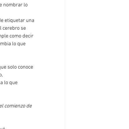
e nombrar lo 
e etiquetar una 
 cerebro se 
ple como decir 
mbia lo que 
que solo conoce 
, 
a lo que 
el comienzo de 