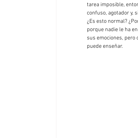
tarea imposible, ento
confuso, agotador y, 
¿Es esto normal? ¿Po
porque nadie le ha e
sus emociones, pero o
puede enseñar.