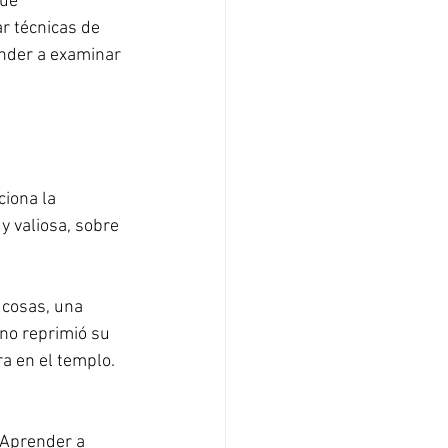
ué 
r técnicas de 
ender a examinar 
ciona la 
y valiosa, sobre 
 cosas, una 
no reprimió su 
a en el templo. 
 Aprender a 