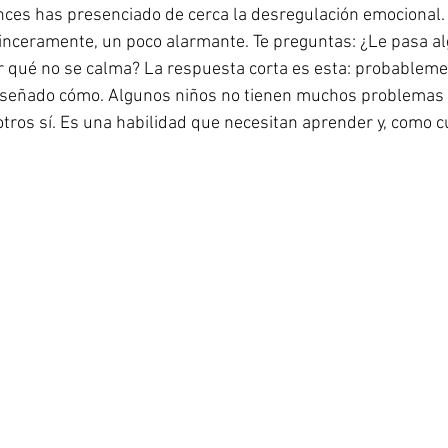
nces has presenciado de cerca la desregulación emocional.
sinceramente, un poco alarmante. Te preguntas: ¿Le pasa alg
r qué no se calma? La respuesta corta es esta: probableme
nseñado cómo. Algunos niños no tienen muchos problemas 
tros sí. Es una habilidad que necesitan aprender y, como cu