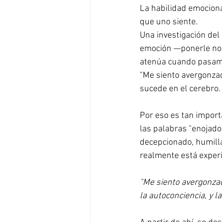
La habilidad emociona
que uno siente.
Una investigación del
emoción —ponerle nom
atenúa cuando pasamo
"Me siento avergonzad
sucede en el cerebro.
Por eso es tan import
las palabras "enojado"
decepcionado, humilla
realmente está exper
"Me siento avergonza
la autoconciencia, y l