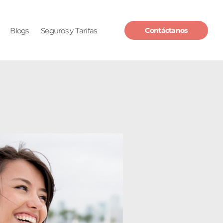
Blogs
Seguros y Tarifas
Contáctanos