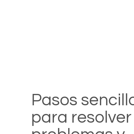
Pasos sencill
para resolver