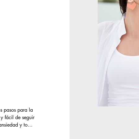
 pasos para la 
 fácil de seguir 
 ansiedad y tomar 
s laborales, 