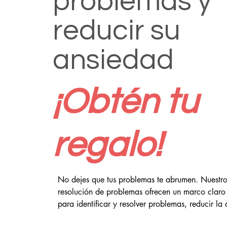
problemas y
reducir su
ansiedad
¡Obtén tu
regalo!
No dejes que tus problemas te abrumen. Nuestros
resolución de problemas ofrecen un marco claro y
para identificar y resolver problemas, reducir la
medidas. Ya sea que estés lidiando con problema