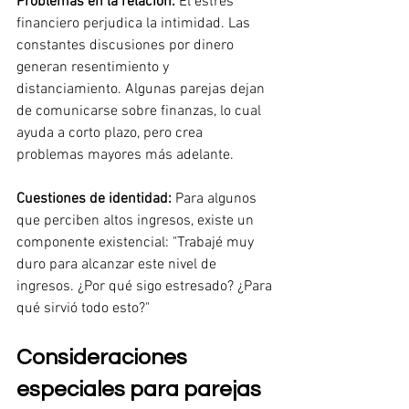
Problemas en la relación:
El estrés 
financiero perjudica la intimidad. Las 
constantes discusiones por dinero 
generan resentimiento y 
distanciamiento. Algunas parejas dejan 
de comunicarse sobre finanzas, lo cual 
ayuda a corto plazo, pero crea 
problemas mayores más adelante.
Cuestiones de identidad:
Para algunos 
que perciben altos ingresos, existe un 
componente existencial: "Trabajé muy 
duro para alcanzar este nivel de 
ingresos. ¿Por qué sigo estresado? ¿Para 
qué sirvió todo esto?"
Consideraciones 
especiales para parejas 