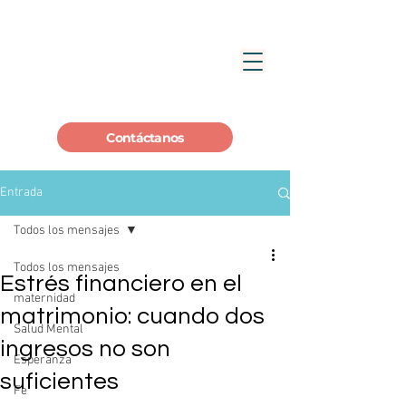
Contáctanos
Entrada
Todos los mensajes
Todos los mensajes
Estrés financiero en el
maternidad
matrimonio: cuando dos
Salud Mental
ingresos no son
Esperanza
suficientes
Fe