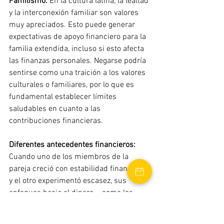
Familismo:
 En la cultura latina, la lealtad 
y la interconexión familiar son valores 
muy apreciados. Esto puede generar 
expectativas de apoyo financiero para la 
familia extendida, incluso si esto afecta 
las finanzas personales. Negarse podría 
sentirse como una traición a los valores 
culturales o familiares, por lo que es 
fundamental establecer límites 
saludables en cuanto a las 
contribuciones financieras.
Diferentes antecedentes financieros:
Cuando uno de los miembros de la 
pareja creció con estabilidad financiera 
y el otro experimentó escasez, sus 
enfoques hacia el dinero —como los 
hábitos de ahorro, las decisiones de 
gasto y la definición de emergencias 