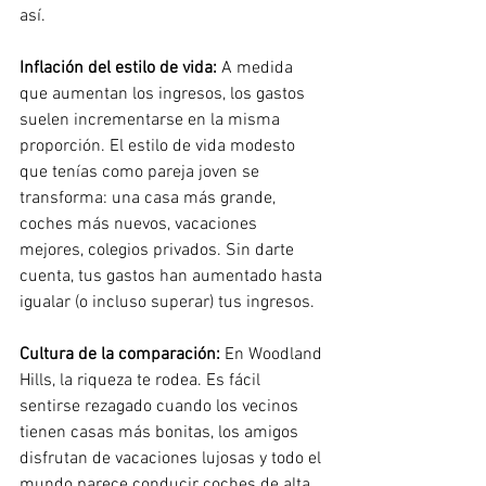
así.
Inflación del estilo de vida:
A medida 
que aumentan los ingresos, los gastos 
suelen incrementarse en la misma 
proporción. El estilo de vida modesto 
que tenías como pareja joven se 
transforma: una casa más grande, 
coches más nuevos, vacaciones 
mejores, colegios privados. Sin darte 
cuenta, tus gastos han aumentado hasta 
igualar (o incluso superar) tus ingresos.
Cultura de la comparación:
En Woodland 
Hills, la riqueza te rodea. Es fácil 
sentirse rezagado cuando los vecinos 
tienen casas más bonitas, los amigos 
disfrutan de vacaciones lujosas y todo el 
mundo parece conducir coches de alta 